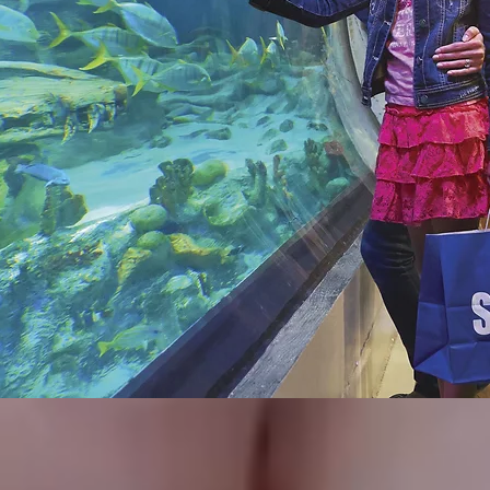
contact