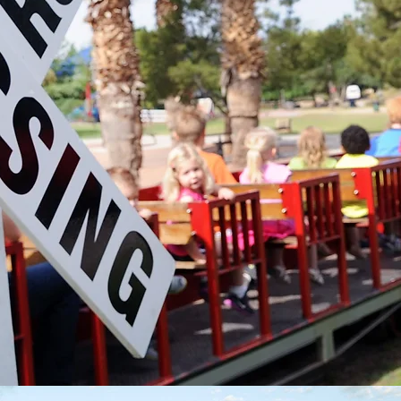
inerar