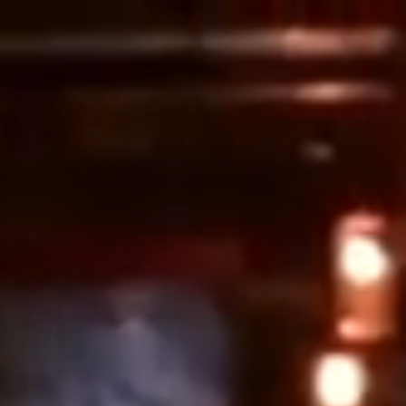
Blog
¿Qué Ver?
Itinerarios
Planea tu viaje