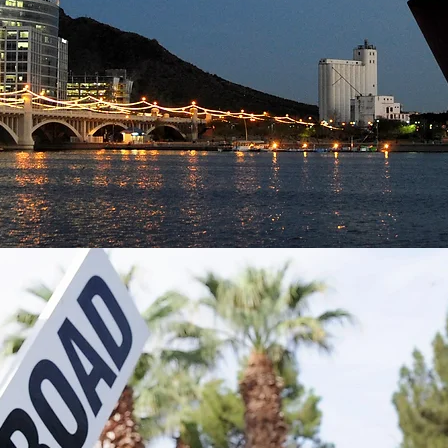
ué hace