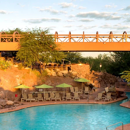
nea tu v