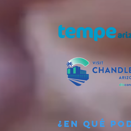
¿En qué po