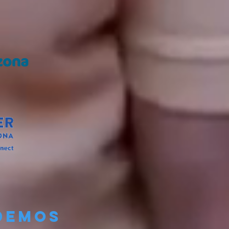
demos