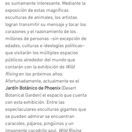
es sumamente interesante. Mediante la 
exposición de estas magníficas 
esculturas de animales, los artistas 
logran transmitir su mensaje y tocar los 
corazones y el razonamiento de los 
millones de personas –sin excepción de 
edades, culturas e ideologías políticas– 
que visitarán los múltiples espacios 
públicos alrededor del mundo que 
contarán con la exhibición de 
Wild 
Rising 
en los próximos años. 
Afortunadamente, actualmente es el 
Jardín Botánico de Phoenix
 (Desert 
Botanical Garden) el espacio que cuenta 
con esta exhibición. Entre las 
espectaculares esculturas gigantes que 
se pueden admirar se encuentran 
caracoles, pájaros, pingüinos y un 
imponente cocodrilo azul. 
Wild Rising 