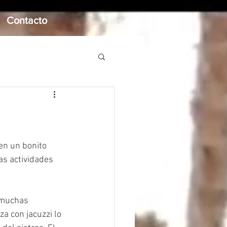
Contacto
en un bonito 
as actividades 
 muchas 
a con jacuzzi lo 