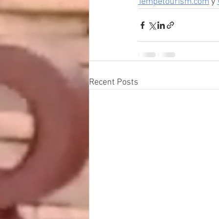
Tempetourism.com
 y 
Recent Posts