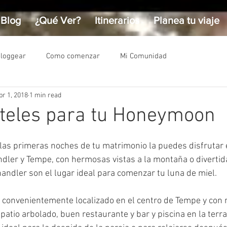
Blog
¿Qué Ver?
Itinerarios
Planea tu viaje
Bloggear
Como comenzar
Mi Comunidad
pr 1, 2018
1 min read
oteles para tu Honeymoon
as primeras noches de tu matrimonio la puedes disfrutar 
ndler y Tempe, con hermosas vistas a la montaña o divertid
handler son el lugar ideal para comenzar tu luna de miel.
 convenientemente localizado en el centro de Tempe y con
tio arbolado, buen restaurante y bar y piscina en la terraz