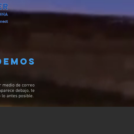
demos
r medio de correo
 aparece debajo, te
lo antes posible.