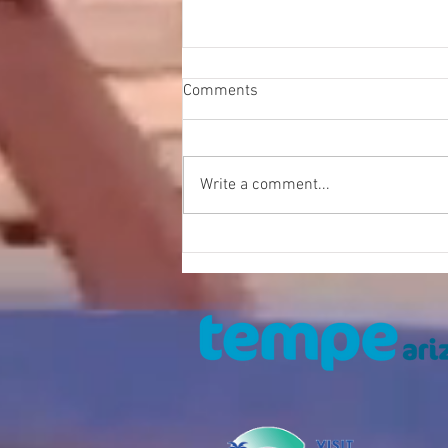
Comments
Write a comment...
Noche de las Luminarias