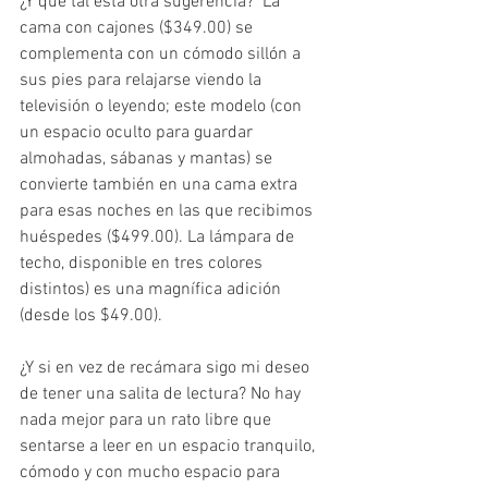
¿Y qué tal esta otra sugerencia?  La 
cama con cajones ($349.00) se 
complementa con un cómodo sillón a 
sus pies para relajarse viendo la 
televisión o leyendo; este modelo (con 
un espacio oculto para guardar 
almohadas, sábanas y mantas) se 
convierte también en una cama extra 
para esas noches en las que recibimos 
huéspedes ($499.00). La lámpara de 
techo, disponible en tres colores 
distintos) es una magnífica adición 
(desde los $49.00).
¿Y si en vez de recámara sigo mi deseo 
de tener una salita de lectura? No hay 
nada mejor para un rato libre que 
sentarse a leer en un espacio tranquilo, 
cómodo y con mucho espacio para 