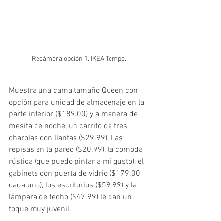
Recámara opción 1. IKEA Tempe.
Muestra una cama tamaño Queen con 
opción para unidad de almacenaje en la 
parte inferior ($189.00) y a manera de 
mesita de noche, un carrito de tres 
charolas con llantas ($29.99). Las 
repisas en la pared ($20.99), la cómoda 
rústica (que puedo pintar a mi gusto), el 
gabinete con puerta de vidrio ($179.00 
cada uno), los escritorios ($59.99) y la 
lámpara de techo ($47.99) le dan un 
toque muy juvenil. 