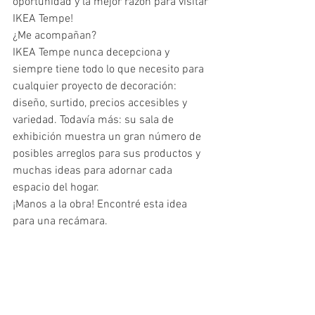
oportunidad y la mejor razón para visitar 
IKEA Tempe! 
¿Me acompañan?
IKEA Tempe nunca decepciona y 
siempre tiene todo lo que necesito para 
cualquier proyecto de decoración: 
diseño, surtido, precios accesibles y 
variedad. Todavía más: su sala de 
exhibición muestra un gran número de 
posibles arreglos para sus productos y 
muchas ideas para adornar cada 
espacio del hogar. 
¡Manos a la obra! Encontré esta idea 
para una recámara. 