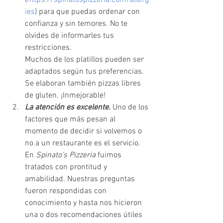
(
https://spinatospizzeria.com/allerg
ies
) para que puedas ordenar con 
confianza y sin temores. No te 
olvides de informarles tus 
restricciones. 
Muchos de los platillos pueden ser 
adaptados según tus preferencias. 
Se elaboran también pizzas libres 
de gluten. ¡Inmejorable!
La atención es excelente. 
Uno de los 
factores que más pesan al 
momento de decidir si volvemos o 
no a un restaurante es el servicio. 
En 
Spinato’s Pizzeria 
fuimos 
tratados con prontitud y 
amabilidad. Nuestras preguntas 
fueron respondidas con 
conocimiento y hasta nos hicieron 
una o dos recomendaciones útiles 