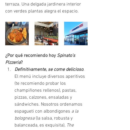
terraza. Una delgada jardinera interior 
con verdes plantas alegra el espacio.
¿Por qué recomiendo hoy 
Spinato’s 
Pizzeria
?
Definitivamente, se come delicioso
. 
El menú incluye diversos aperitivos 
(te recomiendo probar los 
champiñones rellenos), pastas, 
pizzas, calzones, ensaladas y 
sándwiches. Nosotros ordenamos 
espagueti con albondigones 
a la 
bolognesa 
(la salsa, robusta y 
balanceada, es exquisita), 
The 