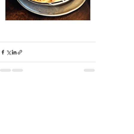
See All
Recent Posts