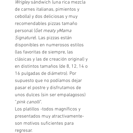
Wrigley 
sándwich (una rica mezcla 
de carnes italianas, pimientos y 
cebolla) y dos deliciosas y muy 
recomendables pizzas tamaño 
personal (
Get meaty yMama 
Signature
). Las pizzas están 
disponibles en numerosos estilos 
(las favoritas de siempre, las 
clásicas y las de creación original) y 
en distintos tamaños (de 8, 12, 14 o 
16 pulgadas de diámetro). Por 
supuesto que no podíamos dejar 
pasar el postre y disfrutamos de 
unos dulces (sin ser empalagosos) 
“
pink canolli
”.
Los platillos -todos magníficos y 
presentados muy atractivamente- 
son motivos suficientes para 
regresar. 