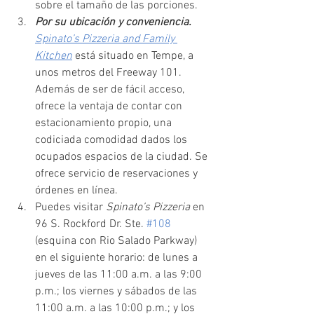
sobre el tamaño de las porciones.
Por su ubicación y conveniencia. 
Spinato’s Pizzeria and Family 
Kitchen
está situado en Tempe, a 
unos metros del Freeway 101. 
Además de ser de fácil acceso, 
ofrece la ventaja de contar con 
estacionamiento propio, una 
codiciada comodidad dados los 
ocupados espacios de la ciudad. Se 
ofrece servicio de reservaciones y 
órdenes en línea.
Puedes visitar 
Spinato’s Pizzeria 
en 
96 S. Rockford Dr. Ste. 
#108
(esquina con Rio Salado Parkway) 
en el siguiente horario: de lunes a 
jueves de las 11:00 a.m. a las 9:00 
p.m.; los viernes y sábados de las 
11:00 a.m. a las 10:00 p.m.; y los 